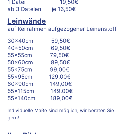
1 Datei 19,50€
ab 3 Dateien je 16,50€
Leinwände
auf Keilrahmen aufgezogener Leinenstoff
30x40cm 59,50€
40x50cm 69,50€
55x55cm 79,50€
50x60cm 89,50€
55x75cm 99,00€
55x95cm 129,00€
60x90cm 149,00€
55x115cm 149,00€
55x140cm 189,00€
Individuelle Maße sind möglich, wir beraten Sie
gern!