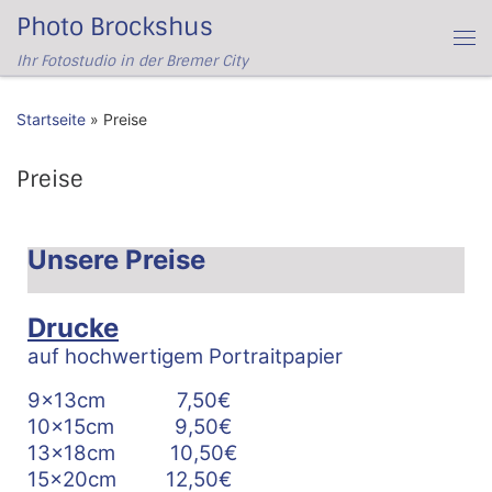
Photo Brockshus
Zum Inhalt springen
Me
Ihr Fotostudio in der Bremer City
Startseite
»
Preise
Preise
Unsere Preise
Drucke
auf hochwertigem Portraitpapier
9x13cm 7,50€
10x15cm 9,50€
13x18cm 10,50€
15x20cm 12,50€