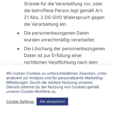
Gründe für die Verarbeitung vor, oder
die betroffene Person legt gemäß Art.
21 Abs. 2 DS-GVO Widerspruch gegen
die Verarbeitung ein.
Die personenbezogenen Daten
wurden unrechtmäßig verarbeitet.
Die Löschung der personenbezogenen
Daten ist zur Erfüllung einer
rechtlichen Verpflichtung nach dem
Unionsrecht oder dem Recht der
Wir nutzen Cookies zu unterschiedlichen Zwecken, unter
Mitgliedstaaten erforderlich, dem der
anderem zur Analyse und für personalisierte Marketing-
Verantwortliche unterliegt.
Mitteilungen. Durch die weitere Nutzung unseres
Diensts stimmst du der Nutzung von Cookies gemäß
Die personenbezogenen Daten
unserer Cookie-Richtlinie zu.
wurden in Bezug auf angebotene
Cookie Settings
Alle akzeptieren
Dienste der Informationsgesellschaft
gemäß Art. 8 Abs. 1 DS-GVO