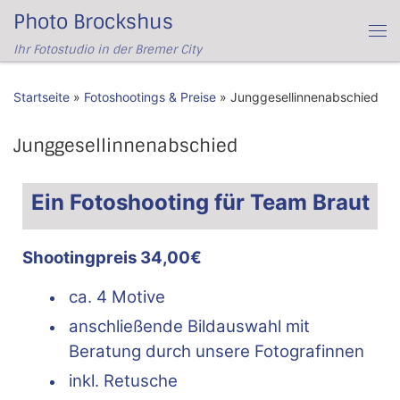
Photo Brockshus
Zum Inhalt springen
Me
Ihr Fotostudio in der Bremer City
Startseite
»
Fotoshootings & Preise
»
Junggesellinnenabschied
Junggesellinnenabschied
Ein Fotoshooting für Team Braut
Shootingpreis 34,00€
ca. 4 Motive
anschließende Bildauswahl mit
Beratung durch unsere Fotografinnen
inkl. Retusche