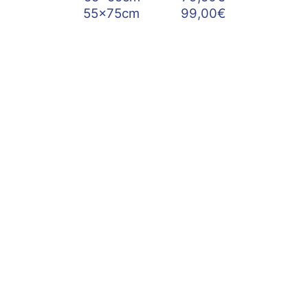
55x75cm 99,00€
Weitere Preise finden Sie
hier