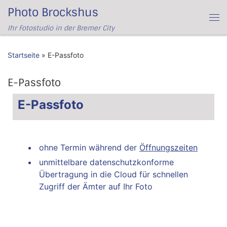
Photo Brockshus
Zum Inhalt springen
Me
Ihr Fotostudio in der Bremer City
Startseite
»
E-Passfoto
E-Passfoto
E-Passfoto
ohne Termin während der
Öffnungszeiten
unmittelbare datenschutzkonforme
Übertragung in die Cloud für schnellen
Zugriff der Ämter auf Ihr Foto