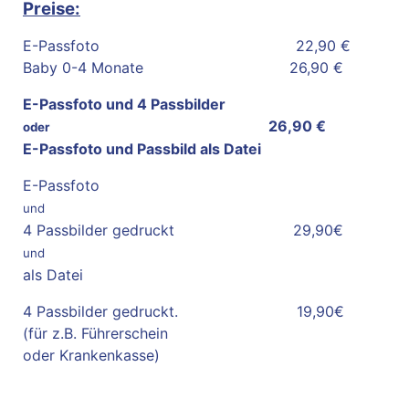
Preise:
E-Passfoto 22,90 €
Baby 0-4 Monate 26,90 €
E-Passfoto und 4 Passbilder
26,90 €
oder
E-Passfoto und Passbild als Datei
E-Passfoto
und
4 Passbilder gedruckt 29,90€
und
als Datei
4 Passbilder gedruckt. 19,90€
(für z.B. Führerschein
oder Krankenkasse)